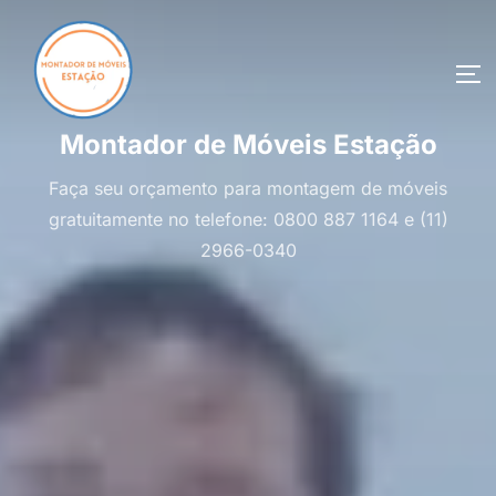
Pular
para
o
AL
conteúdo
Montador de Móveis Estação
Faça seu orçamento para montagem de móveis
gratuitamente no telefone: 0800 887 1164 e (11)
2966-0340