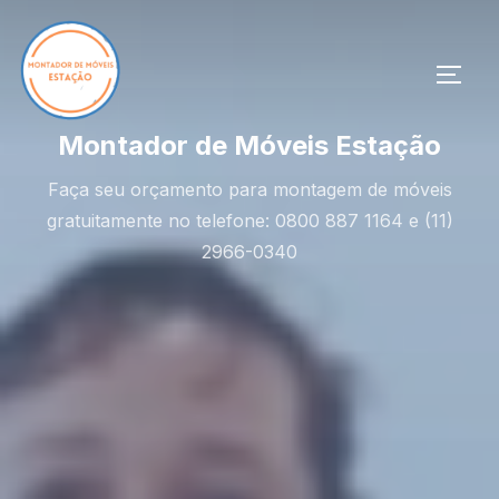
Pular
para
o
ALTE
conteúdo
Montador de Móveis Estação
Faça seu orçamento para montagem de móveis
gratuitamente no telefone: 0800 887 1164 e (11)
2966-0340