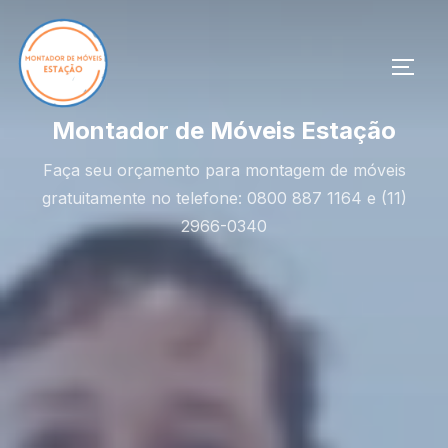
Pular
para
o
ALTE
conteúdo
Montador de Móveis Estação
Faça seu orçamento para montagem de móveis
gratuitamente no telefone: 0800 887 1164 e (11)
2966-0340