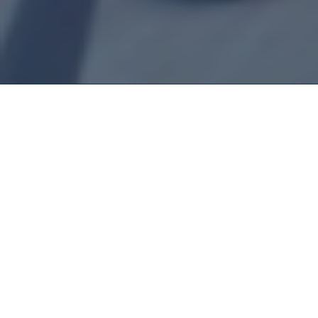
Montador De
Móveis Estação