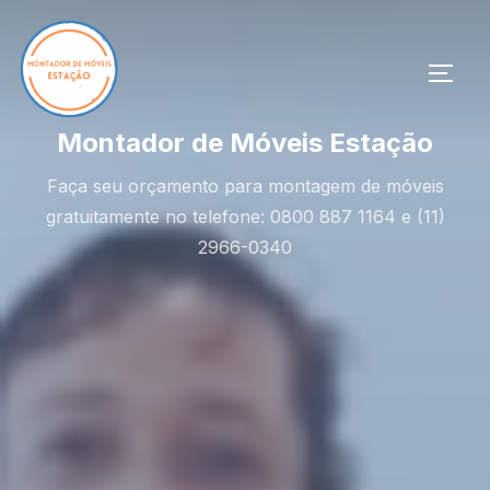
Pular
para
o
ALTE
conteúdo
Montador de Móveis Estação
Faça seu orçamento para montagem de móveis
gratuitamente no telefone: 0800 887 1164 e (11)
2966-0340