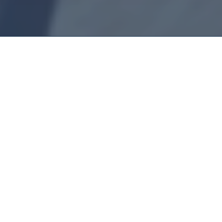
Montador De
Móveis Estação
De Metrô