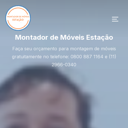
Pular
para
o
ALTE
conteúdo
Montador de Móveis Estação
Faça seu orçamento para montagem de móveis
gratuitamente no telefone: 0800 887 1164 e (11)
2966-0340