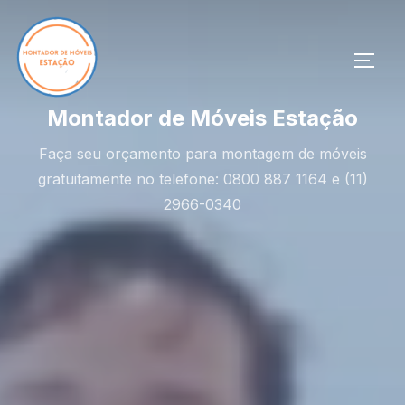
Pular
para
o
ALTE
conteúdo
Montador de Móveis Estação
Faça seu orçamento para montagem de móveis
gratuitamente no telefone: 0800 887 1164 e (11)
2966-0340