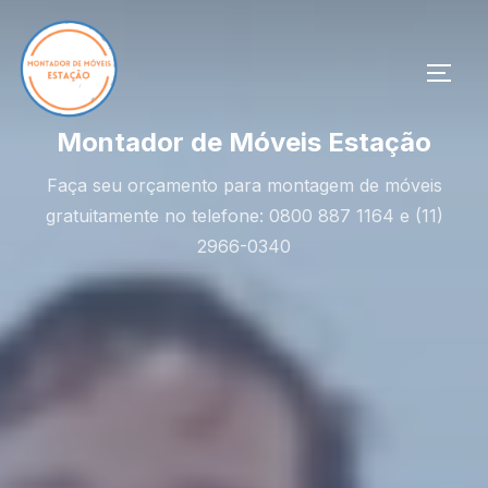
Pular
para
o
ALTE
conteúdo
Montador de Móveis Estação
Faça seu orçamento para montagem de móveis
gratuitamente no telefone: 0800 887 1164 e (11)
2966-0340