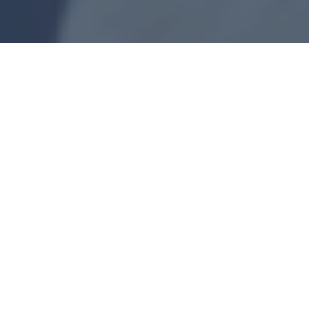
Montador De
Móveis Estação
De Metrô