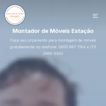
Pular
para
o
ALTE
conteúdo
Montador de Móveis Estação
Faça seu orçamento para montagem de móveis
gratuitamente no telefone: 0800 887 1164 e (11)
2966-0340