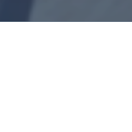
Montador De
Móveis Estação
De Trem Ferraz