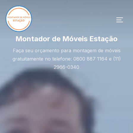
Pular
para
o
ALTE
conteúdo
Montador de Móveis Estação
Faça seu orçamento para montagem de móveis
gratuitamente no telefone: 0800 887 1164 e (11)
2966-0340