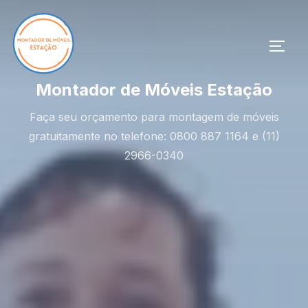
Pular
para
o
ALTE
conteúdo
Montador de Móveis Estação
Faça seu orçamento para montagem de móveis
gratuitamente no telefone: 0800 887 1164 e (11)
2966-0340