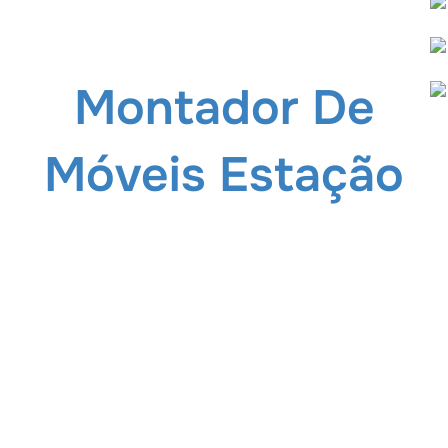
Montador De
Móveis Estação
De Trem Júlio
Prestes (11)
98615-9815
Montador de Móveis Estação de Trem Júlio