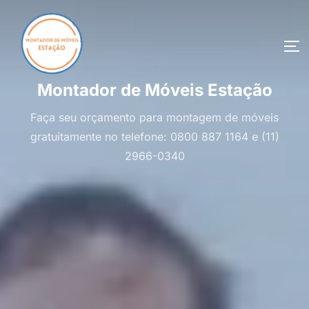
Pular
para
o
AL
conteúdo
Montador de Móveis Estação
Faça seu orçamento para montagem de móveis
gratuitamente no telefone: 0800 887 1164 e (11)
2966-0340