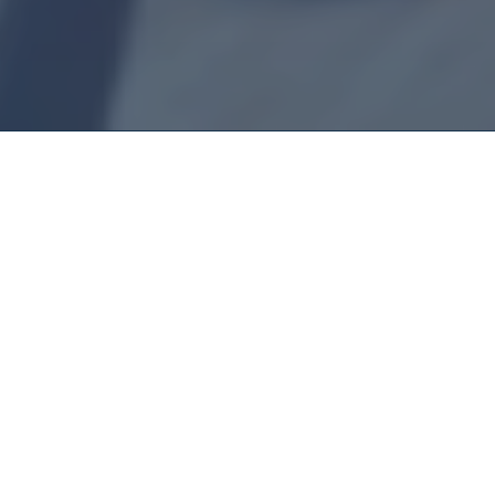
Montador De
Móveis Estação