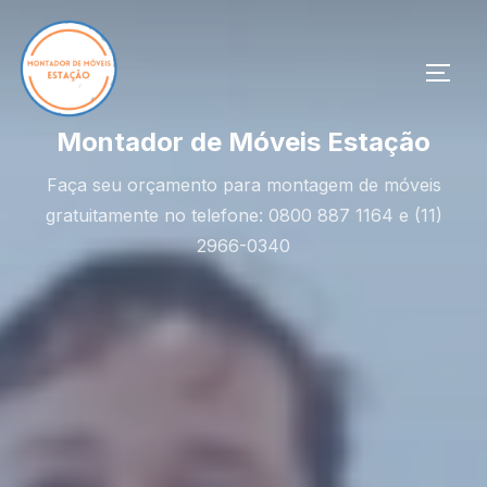
Pular
para
o
ALTE
conteúdo
Montador de Móveis Estação
Faça seu orçamento para montagem de móveis
gratuitamente no telefone: 0800 887 1164 e (11)
2966-0340