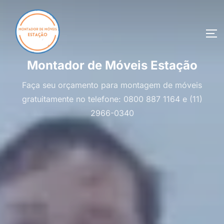
Pular
para
o
AL
conteúdo
Montador de Móveis Estação
Faça seu orçamento para montagem de móveis
gratuitamente no telefone: 0800 887 1164 e (11)
2966-0340